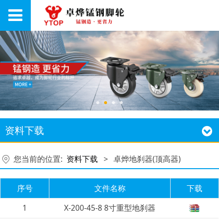
资料下载
您当前的位置:
资料下载
>
卓烨地刹器(顶高器)
序号
文件名称
下载
1
X-200-45-8 8寸重型地刹器