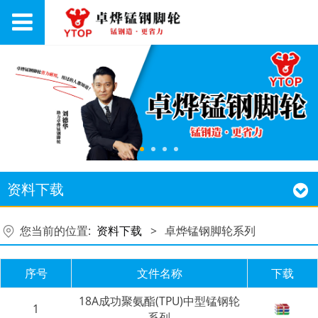
资料下载
您当前的位置:
资料下载
>
卓烨锰钢脚轮系列
序号
文件名称
下载
18A成功聚氨酯(TPU)中型锰钢轮
1
系列