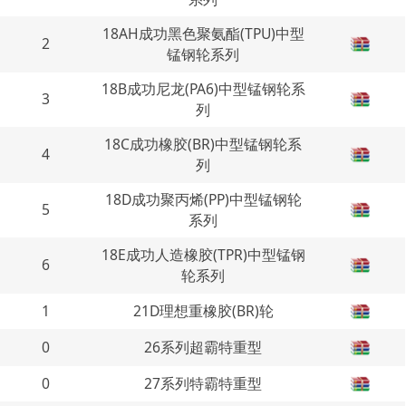
18AH成功黑色聚氨酯(TPU)中型
2
锰钢轮系列
18B成功尼龙(PA6)中型锰钢轮系
3
列
18C成功橡胶(BR)中型锰钢轮系
4
列
18D成功聚丙烯(PP)中型锰钢轮
5
系列
18E成功人造橡胶(TPR)中型锰钢
6
轮系列
1
21D理想重橡胶(BR)轮
0
26系列超霸特重型
0
27系列特霸特重型