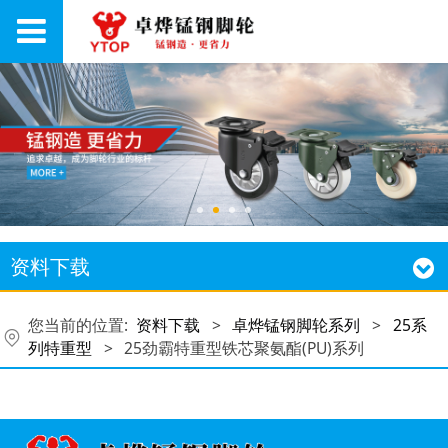
资料下载
您当前的位置:
资料下载
>
卓烨锰钢脚轮系列
>
25系
列特重型
>
25劲霸特重型铁芯聚氨酯(PU)系列