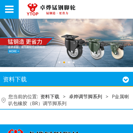
资料下载
您当前的位置:
资料下载
>
卓烨调节脚系列
>
P金属喇
叭包橡胶（BR）调节脚系列